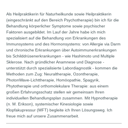
Als Heilpraktikerin für Naturheilkunde sowie Heilpraktikerin
(eingeschränkt auf den Bereich Psychotherapie) bin ich für die
Behandlung körperlicher Symptome sowie psychischer
Faktoren ausgebildet. Im Lauf der Jahre habe ich mich
spezialisiert auf die Behandlung von Erkrankungen des
Immunsystems und des Hormonsystems: von Allergie via Darm
und chronische Erkrankungen über Autoimmunerkrankungen
bis Schilddrüsenerkrankungen - wie Hashimoto und Multiple
Sklerose. Nach gründlicher Anamnese und Diagnose -
unterstützt durch spezialisierte Labordiagnostik - kommen die
Methoden zum Zug: Neuraltherapie, Ozontherapie,
PhotonWave-Lichttherapie, Homöopathie, Spagyrik,
Phytotherapie und orthomolekulare Therapie: aus einem
großen Erfahrungsschatz stellen wir gemeinsam Ihren
individuellen Behandlungsplan zusammen. Mit Hypnotherapie
(n. M. Erikson), systemischer Kinesiologie sowie
Klopfakupressur (MFT) begleite ich Ihren Lösungsweg. Ich
freue mich auf unsere Zusammenarbeit.