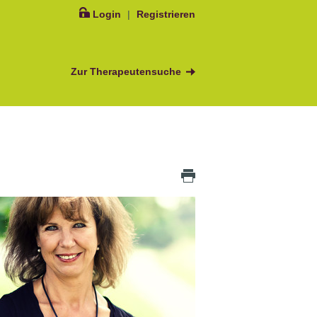
Login
|
Registrieren
Zur Therapeutensuche
Icon