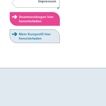
Impressum
➔
Anamnesebogen hier
herunterladen
➔
Mein Kurzprofil hier
herunterladen