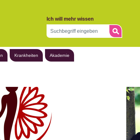
Ich will mehr wissen
en
Krankheiten
Akademie
Druck 