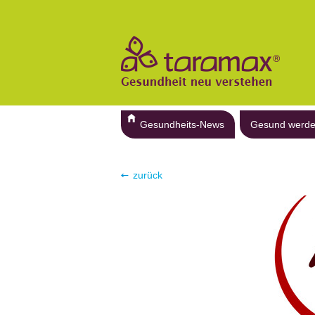
Gesundheits-News
Gesund werd
zurück