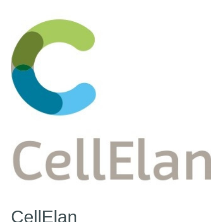
CellElan