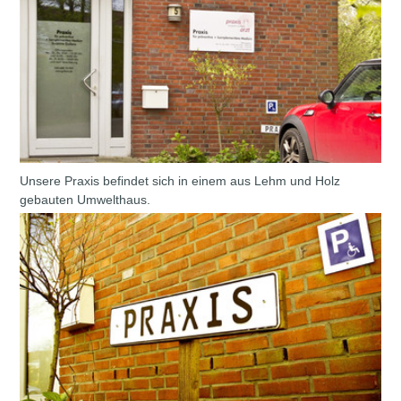
Unsere Praxis befindet sich in einem aus Lehm und Holz
gebauten Umwelthaus.