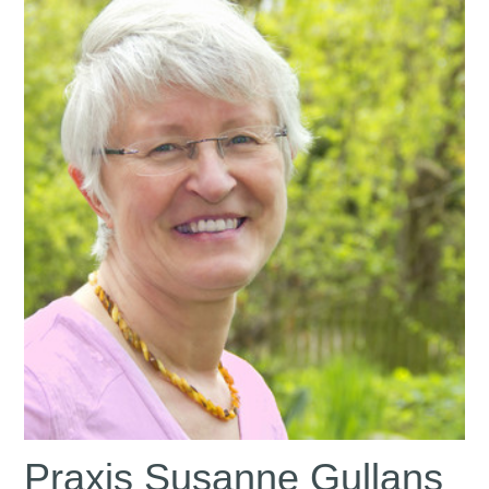
Praxis Susanne Gullans