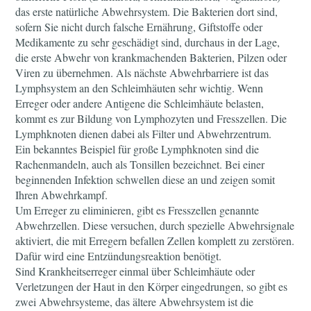
das erste natürliche Abwehrsystem. Die Bakterien dort sind,
sofern Sie nicht durch falsche Ernährung, Giftstoffe oder
Medikamente zu sehr geschädigt sind, durchaus in der Lage,
die erste Abwehr von krankmachenden Bakterien, Pilzen oder
Viren zu übernehmen. Als nächste Abwehrbarriere ist das
Lymphsystem an den Schleimhäuten sehr wichtig. Wenn
Erreger oder andere Antigene die Schleimhäute belasten,
kommt es zur Bildung von Lymphozyten und Fresszellen. Die
Lymphknoten dienen dabei als Filter und Abwehrzentrum.
Ein bekanntes Beispiel für große Lymphknoten sind die
Rachenmandeln, auch als Tonsillen bezeichnet. Bei einer
beginnenden Infektion schwellen diese an und zeigen somit
Ihren Abwehrkampf.
Um Erreger zu eliminieren, gibt es Fresszellen genannte
Abwehrzellen. Diese versuchen, durch spezielle Abwehrsignale
aktiviert, die mit Erregern befallen Zellen komplett zu zerstören.
Dafür wird eine Entzündungsreaktion benötigt.
Sind Krankheitserreger einmal über Schleimhäute oder
Verletzungen der Haut in den Körper eingedrungen, so gibt es
zwei Abwehrsysteme, das ältere Abwehrsystem ist die