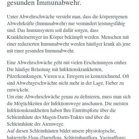
gesunden Immunabwehr.
Unter Abwehrschwäche versteht man, dass die körpereigenen
Abwehrkräfte (Immunabwehr) nur vermindert leistungsfähig
sind. Das Immunsystem soll dafür sorgen, dass
Krankheitserreger im Körper bekämpft werden. Menschen mit
einer reduzierten Immunabwehr werden häufiger krank als jene
mit einer gesunden Immunabwehr.
Eine Abwehrschwäche geht mit vielen Erscheinungen einher.
Die häufige Belastung mit Infektionskrankheiten,
Pilzerkrankungen, Vieren u.a. Erregern ist kennzeichnend. Oft
sind Abwehrgeschwächte nicht mehr in der Lage, Fieber zu
entwickeln.
Um eine Abwehrschwäche genau zu definieren, muss man sich
die Möglichkeiten der Infektionswege anschauen. Die meisten
Infektionskrankheiten haben Ihre Eintrittspforte über die
Schleimhäute des Magen-Darm-Traktes und über die
Schleimhäute der Atemwege.
Auf diesen Schleimhäuten bildet unsere physiologische,
bakterielle Flora (Darmflora, Schleimhautflora, Vaginalflora)