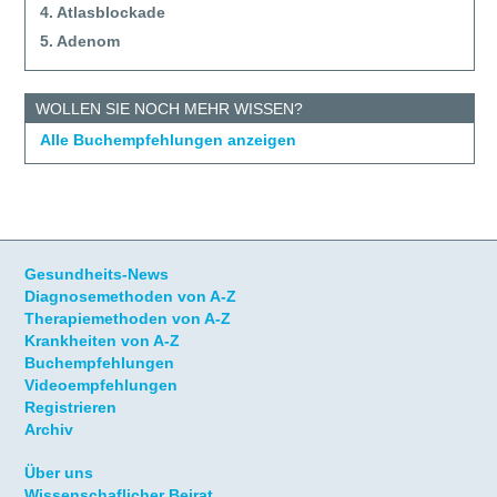
4. Atlasblockade
5. Adenom
WOLLEN SIE NOCH MEHR WISSEN?
Alle Buchempfehlungen anzeigen
Gesundheits-News
Diagnosemethoden von A-Z
Therapiemethoden von A-Z
Krankheiten von A-Z
Buchempfehlungen
Videoempfehlungen
Registrieren
Archiv
Über uns
Wissenschaflicher Beirat