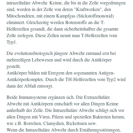
intrazelluläre Abwehr. Keime, die bis in die Zelle vorgedrungen
sind, werden in der Zelle von deren "Kraftwerken", den
Mitochondrien, mit einem Kampfgas (Stickstoffmonoxid)
eliminiert. Gleichzeitig werden Botenstoffe an die T-
Helferzellen gesandt, die dann sicherheitshalber die gesamte
Zelle zerlegen. Diese Zellen nennt man T-Helferzellen vom
Typ1.
Die evolutionsbiologisch jüngere Abwehr entstand erst bei
mehrzelligen Lebewesen und wird durch die Antikörper
gestellt.
Antikörper bilden mit Erregern den sogenannten Antigen-
Antikörperkomplex. Durch die TH-Helferzellen vom Typ2 wird
dann der Abfall entsorgt.
Beide Immunsysteme ergänzen sich. Die Extrazelluläre
Abwehr mit Antikörpern entschärft vor allen Dingen Keime
außerhalb der Zelle. Die Intrazelluläre Abwehr schlägt sich vor
allen Dingen mit Viren, Pilzen und speziellen Bakterien herum,
wie z.B. Borrelien, Clamydien, Rickettsien usw.
Wenn die Intrazelluläre Abwehr durch Ernährungsstörungen,