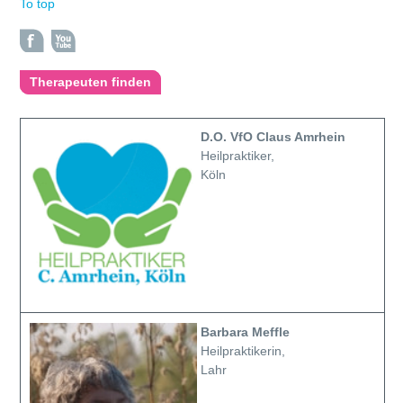
To top
Therapeuten finden
D.O. VfO Claus Amrhein
Heilpraktiker,
Köln
Barbara Meffle
Heilpraktikerin,
Lahr