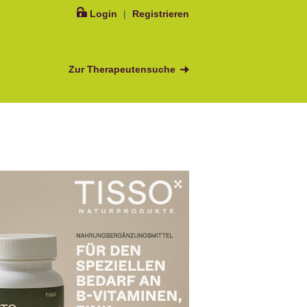
Login
|
Registrieren
Zur Therapeutensuche