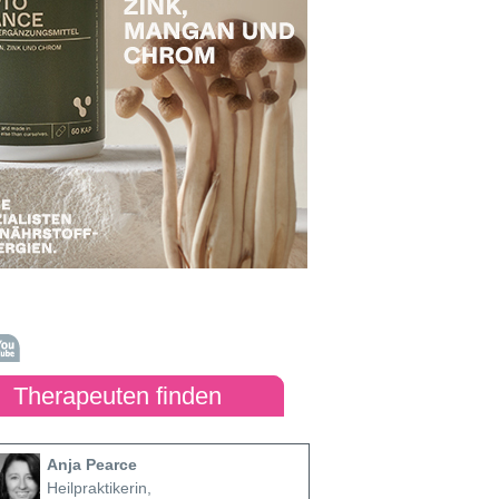
Therapeuten finden
Anja Pearce
Heilpraktikerin,