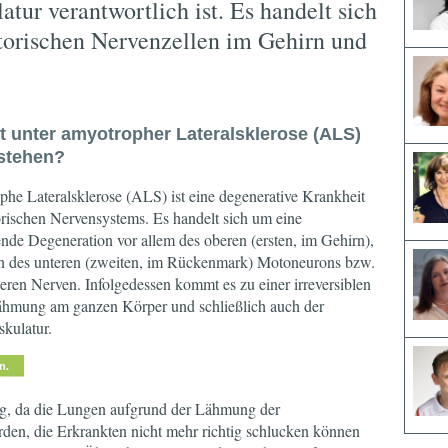
tur verantwortlich ist. Es handelt sich
orischen Nervenzellen im Gehirn und
t unter amyotropher Lateralsklerose (ALS)
stehen?
he Lateralsklerose (ALS) ist eine degenerative Krankheit
rischen Nervensystems. Es handelt sich um eine
de Degeneration vor allem des oberen (ersten, im Gehirn),
h des unteren (zweiten, im Rückenmark) Motoneurons bzw.
heren Nerven. Infolgedessen kommt es zu einer irreversiblen
hmung am ganzen Körper und schließlich auch der
kulatur.
, da die Lungen aufgrund der Lähmung der
den, die Erkrankten nicht mehr richtig schlucken können