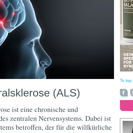
To top
alsklerose (ALS)
ose ist eine chronische und
des zentralen Nervensystems. Dabei ist
tems betroffen, der für die willkürliche