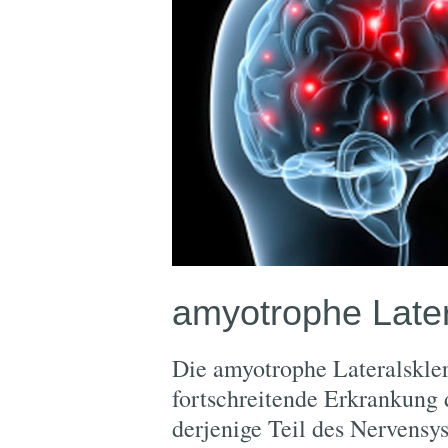
amyotrophe Later
Die amyotrophe Lateralskler
fortschreitende Erkrankung 
derjenige Teil des Nervensys