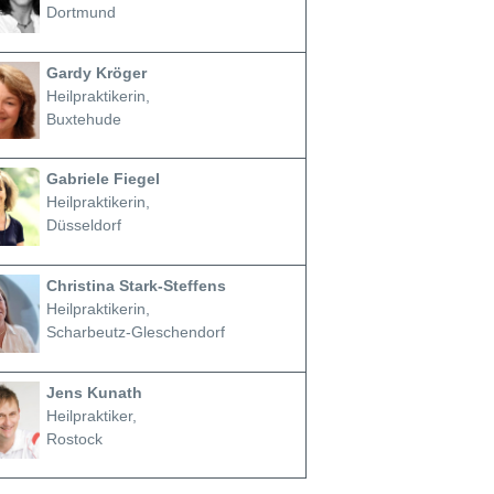
Dortmund
Gardy Kröger
Heilpraktikerin,
Buxtehude
Gabriele Fiegel
Heilpraktikerin,
Düsseldorf
Christina Stark-Steffens
Heilpraktikerin,
Scharbeutz-Gleschendorf
Jens Kunath
Heilpraktiker,
Rostock