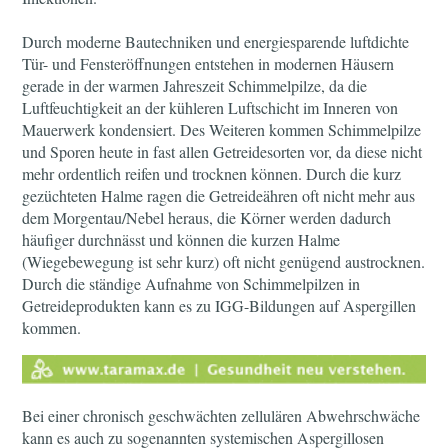
Durch moderne Bautechniken und energiesparende luftdichte
Tür- und Fensteröffnungen entstehen in modernen Häusern
gerade in der warmen Jahreszeit Schimmelpilze, da die
Luftfeuchtigkeit an der kühleren Luftschicht im Inneren von
Mauerwerk kondensiert. Des Weiteren kommen Schimmelpilze
und Sporen heute in fast allen Getreidesorten vor, da diese nicht
mehr ordentlich reifen und trocknen können. Durch die kurz
gezüchteten Halme ragen die Getreideähren oft nicht mehr aus
dem Morgentau/Nebel heraus, die Körner werden dadurch
häufiger durchnässt und können die kurzen Halme
(Wiegebewegung ist sehr kurz) oft nicht genügend austrocknen.
Durch die ständige Aufnahme von Schimmelpilzen in
Getreideprodukten kann es zu IGG-Bildungen auf Aspergillen
kommen.
Bei einer chronisch geschwächten zellulären Abwehrschwäche
kann es auch zu sogenannten systemischen Aspergillosen