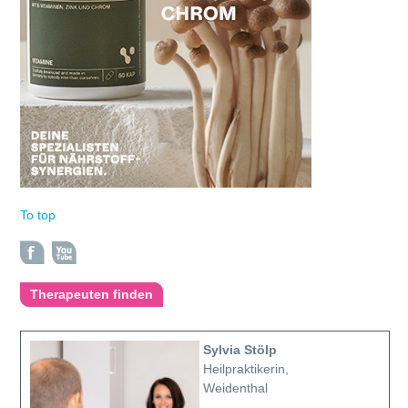
To top
Therapeuten finden
Sylvia Stölp
Heilpraktikerin,
Weidenthal