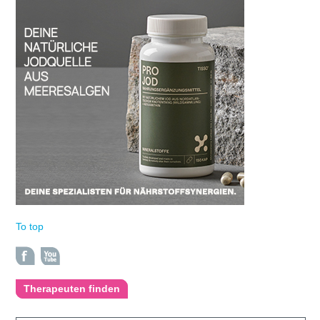
To top
Therapeuten finden