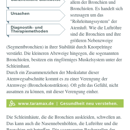
allem der Bronchien und
Bronchiolen. Es handelt sich
Ursachen
sozusagen um das
"Rohrleitungssystem" der
Atemluft. Wie die Luftröhre
Diagnostik- und
Therapiemethoden
sind die Bronchien und ihre
größeren Nebenzweige
(Segmentbronchien) in ihrer Stabilität durch Knorpelringe
verstärkt. Die kleineren Abzweige hingegen, die sogenannten
Bronchiolen, besitzen ein ringförmiges Muskelsystem unter der
Schleimhaut.
Durch ein Zusammenziehen der Muskulatur dieser
Atemwegsabschnitte kommt es zu einer Verengung der
Atemwege (Bronchokonstriktion). Oft geht das Gefühl, nicht
ausatmen zu können, mit dieser Verengung einher.
Die Schleimhäute, die die Bronchien auskleiden, schwellen an.
Das kann auch die Nasennebenhöhlen, die Luftröhre und die
Bronchien mit betreffen. Die sogenannten Becherzellen der