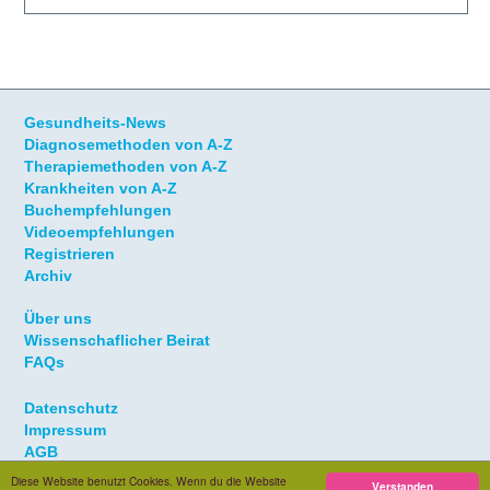
Gesundheits-News
Diagnosemethoden von A-Z
Therapiemethoden von A-Z
Krankheiten von A-Z
Buchempfehlungen
Videoempfehlungen
Registrieren
Archiv
Über uns
Wissenschaflicher Beirat
FAQs
Datenschutz
Impressum
AGB
Diese Website benutzt Cookies. Wenn du die Website
Verstanden