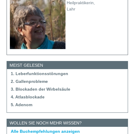
Heilpraktikerin,
Lahr
MEIST GELESEN
1. Leberfunktionsstörungen
2. Gallenprobleme
3. Blockaden der Wirbelsäule
4. Atlasblockade
5. Adenom
WOLLEN SIE NOCH MEHR WISSEN?
Alle Buchempfehlungen anzeigen