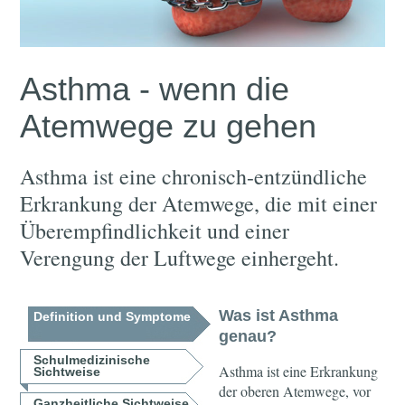
Asthma - wenn die
Atemwege zu gehen
Asthma ist eine chronisch-entzündliche
Erkrankung der Atemwege, die mit einer
Überempfindlichkeit und einer
Verengung der Luftwege einhergeht.
Was ist Asthma
Definition und Symptome
genau?
Schulmedizinische
Asthma ist eine Erkrankung
Sichtweise
der oberen Atemwege, vor
Ganzheitliche Sichtweise