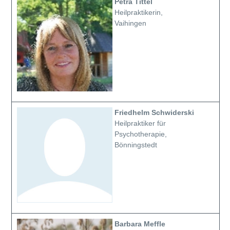
Petra Tittel
Heilpraktikerin,
Vaihingen
Friedhelm Schwiderski
Heilpraktiker für
Psychotherapie,
Bönningstedt
Barbara Meffle