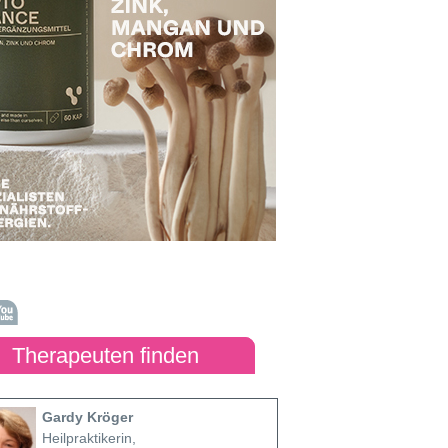
Therapeuten finden
Gardy Kröger
Heilpraktikerin,