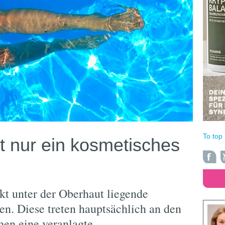
To top
ht nur ein kosmetisches
ekt unter der Oberhaut liegende
en. Diese treten hauptsächlich an den
nen eine veranlagte