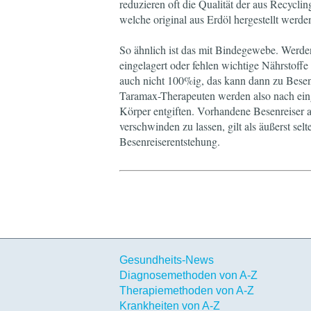
reduzieren oft die Qualität der aus Recyclin
welche original aus Erdöl hergestellt werde
So ähnlich ist das mit Bindegewebe. Werde
eingelagert oder fehlen wichtige Nährstoffe
auch nicht 100%ig, das kann dann zu Besenr
Taramax-Therapeuten werden also nach ein
Körper entgiften. Vorhandene Besenreiser 
verschwinden zu lassen, gilt als äußerst sel
Besenreiserentstehung.
Gesundheits-News
Diagnosemethoden von A-Z
Therapiemethoden von A-Z
Krankheiten von A-Z