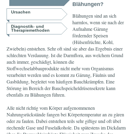
Blähungen?
Ursachen
Blähungen sind an sich
harmlos, wenn sie nach der
Diagnostik- und
Aufnahme Gärung
Therapiemethoden
fördernder Speisen
(Hülsenfrüchte, Kohl,
Zwiebeln) entstehen. Sehr oft sind sie aber das Ergebnis einer
schlechten Verdauung. Ist die Darmflora, aus welchem Grund
auch immer, geschädigt, können die
Stoffwechselabbauprodukte nicht mehr vom Organismus
verarbeitet werden und es kommt zu Gärung, Fäulnis und
Gasbildung, begleitet von häufigen Bauchkrämpfen. Eine
Störung im Bereich der Bauchspeicheldrüsensekrete kann
ebenfalls zu Blähungen führen.
Alle nicht richtig vom Körper aufgenommenen
Nahrungsrückstände fangen bei Körpertemperatur an zu gären
oder zu faulen. Dabei entstehen teils sehr giftige und oft übel
riechende Gase und Fuselalkohole. Da spätestens im Dickdarm