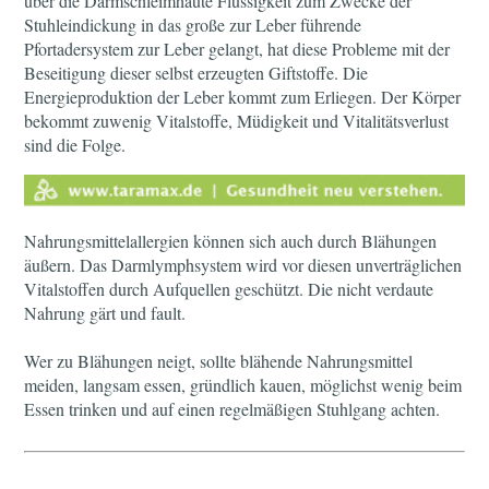
über die Darmschleimhäute Flüssigkeit zum Zwecke der
Stuhleindickung in das große zur Leber führende
Pfortadersystem zur Leber gelangt, hat diese Probleme mit der
Beseitigung dieser selbst erzeugten Giftstoffe. Die
Energieproduktion der Leber kommt zum Erliegen. Der Körper
bekommt zuwenig Vitalstoffe, Müdigkeit und Vitalitätsverlust
sind die Folge.
Nahrungsmittelallergien können sich auch durch Blähungen
äußern. Das Darmlymphsystem wird vor diesen unverträglichen
Vitalstoffen durch Aufquellen geschützt. Die nicht verdaute
Nahrung gärt und fault.
Wer zu Blähungen neigt, sollte blähende Nahrungsmittel
meiden, langsam essen, gründlich kauen, möglichst wenig beim
Essen trinken und auf einen regelmäßigen Stuhlgang achten.