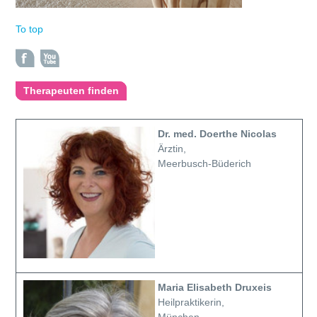
To top
Therapeuten finden
Dr. med. Doerthe Nicolas
Ärztin,
Meerbusch-Büderich
Maria Elisabeth Druxeis
Heilpraktikerin,
München