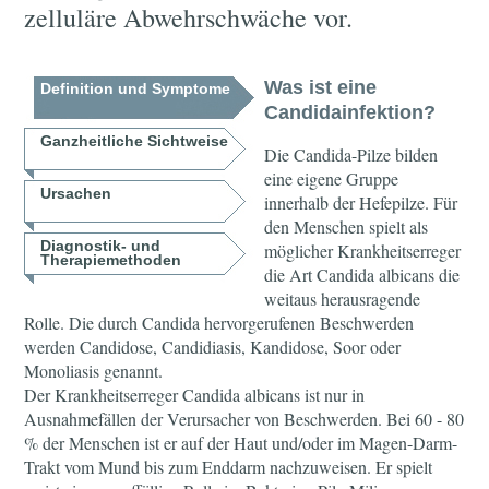
zelluläre Abwehrschwäche vor.
Was ist eine
Definition und Symptome
Candidainfektion?
Ganzheitliche Sichtweise
Die Candida-Pilze bilden
eine eigene Gruppe
Ursachen
innerhalb der Hefepilze. Für
den Menschen spielt als
Diagnostik- und
möglicher Krankheitserreger
Therapiemethoden
die Art Candida albicans die
weitaus herausragende
Rolle. Die durch Candida hervorgerufenen Beschwerden
werden Candidose, Candidiasis, Kandidose, Soor oder
Monoliasis genannt.
Der Krankheitserreger Candida albicans ist nur in
Ausnahmefällen der Verursacher von Beschwerden. Bei 60 - 80
% der Menschen ist er auf der Haut und/oder im Magen-Darm-
Trakt vom Mund bis zum Enddarm nachzuweisen. Er spielt