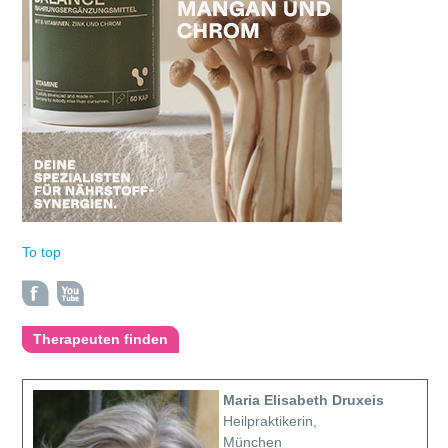
To top
Therapeuten finden
Maria Elisabeth Druxeis
Heilpraktikerin,
München