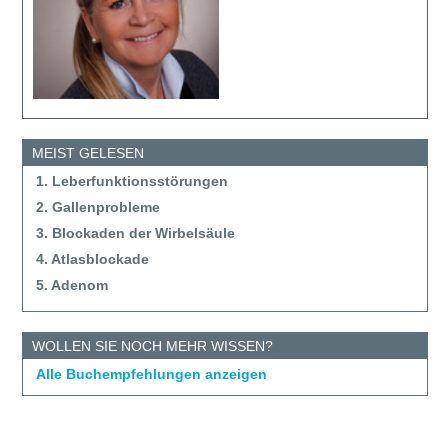
MEIST GELESEN
1. Leberfunktionsstörungen
2. Gallenprobleme
3. Blockaden der Wirbelsäule
4. Atlasblockade
5. Adenom
WOLLEN SIE NOCH MEHR WISSEN?
Alle Buchempfehlungen anzeigen