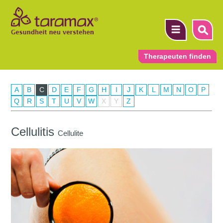
Therapeuten finden
A
B
C
D
E
F
G
H
I
J
K
L
M
N
O
P
▼
Q
R
S
T
U
V
W
X
Y
Z
▼
Cellulitis
Cellulite
▼