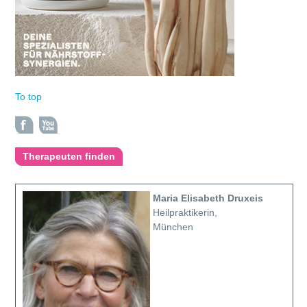
To top
Therapeuten finden
Maria Elisabeth Druxeis
Heilpraktikerin,
München