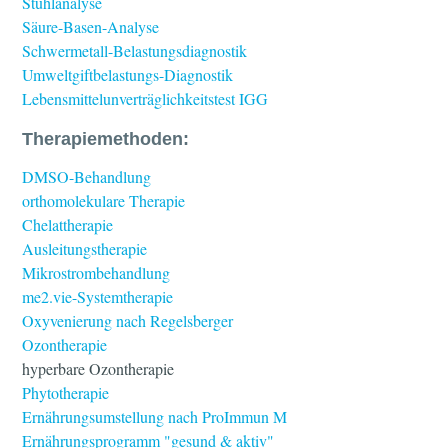
Stuhlanalyse
Säure-Basen-Analyse
Schwermetall-Belastungsdiagnostik
Umweltgiftbelastungs-Diagnostik
Lebensmittelunverträglichkeitstest IGG
Therapiemethoden:
DMSO-Behandlung
orthomolekulare Therapie
Chelattherapie
Ausleitungstherapie
Mikrostrombehandlung
me2.vie-Systemtherapie
Oxyvenierung nach Regelsberger
Ozontherapie
hyperbare Ozontherapie
Phytotherapie
Ernährungsumstellung nach ProImmun M
Ernährungsprogramm "gesund & aktiv"