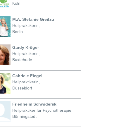
Köln
M.A. Stefanie Greifzu
Heilpraktikerin,
Berlin
Gardy Kröger
Heilpraktikerin,
Buxtehude
Gabriele Fiegel
Heilpraktikerin,
Düsseldorf
Friedhelm Schwiderski
Heilpraktiker für Psychotherapie,
Bönningstedt