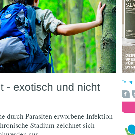
To top
 - exotisch und nicht
ne durch Parasiten erworbene Infektion
hronische Stadium zeichnet sich
chwerden aus.