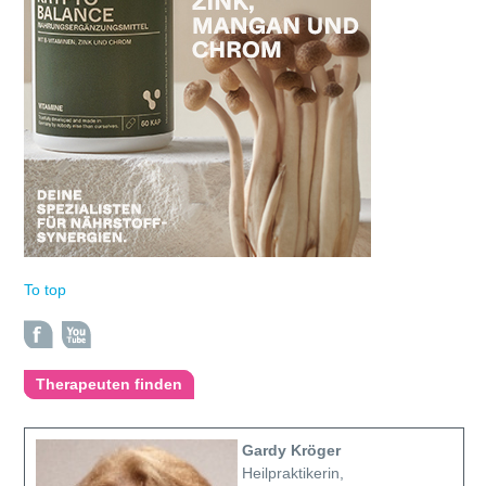
To top
Therapeuten finden
Gardy Kröger
Heilpraktikerin,