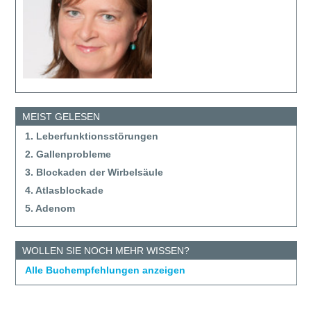
MEIST GELESEN
1. Leberfunktionsstörungen
2. Gallenprobleme
3. Blockaden der Wirbelsäule
4. Atlasblockade
5. Adenom
WOLLEN SIE NOCH MEHR WISSEN?
Alle Buchempfehlungen anzeigen