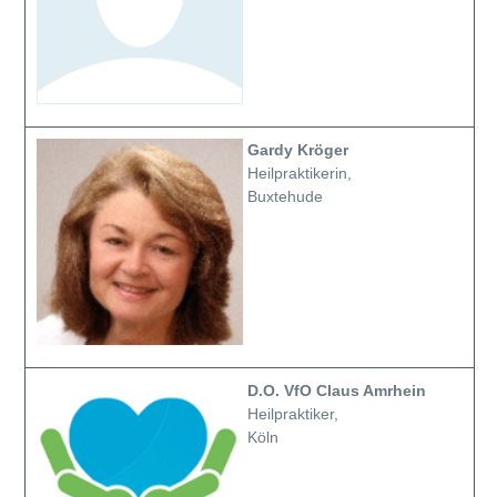
Gardy Kröger
Heilpraktikerin,
Buxtehude
D.O. VfO Claus Amrhein
Heilpraktiker,
Köln