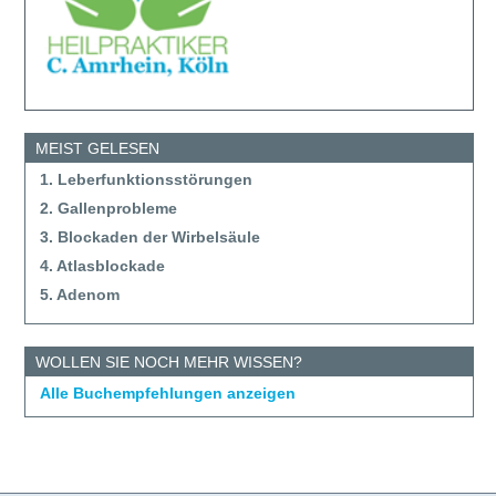
MEIST GELESEN
1. Leberfunktionsstörungen
2. Gallenprobleme
3. Blockaden der Wirbelsäule
4. Atlasblockade
5. Adenom
WOLLEN SIE NOCH MEHR WISSEN?
Alle Buchempfehlungen anzeigen