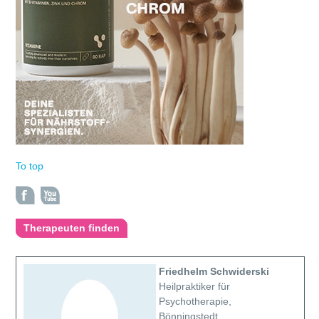
To top
Therapeuten finden
Friedhelm Schwiderski
Heilpraktiker für
Psychotherapie,
Bönningstedt