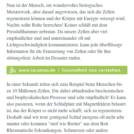
Nun ist der Mensch, ein wundervolles biologisches
Meisterwerk, aber darauf angewiesen, das sich die Zellen
regenerieren können und der Körper mit Energie versorgt wird.
Nachts sollte Ruhe herrschen! Keiner schläft mit dem
Presslufthammer nebenan. Da unsere Zellen aber viel
empfindlicher sind und untereinander oft mit
Lichtgeschwindigkeit kommunizieren, kann jede überflüssige
Information für die Erneuerung von Zellen oder für ihre
störungsfreie Arbeit im Desaster enden.
In einer Sekunde teilen sich zum Beispiel beim Menschen bis
zu 10 Millionen Zellen. Die dabei ablaufenden biochemischen
und biophysikalischen Prozesse sind sehr empfindlich! Es kann
also passieren, wenn der Schlafplatz mit Magnetfeldern belastet
ist, das der Körper es nicht mehr schafft, sich zu regenerieren.
Deshalb sind wir trotz genügend Schlaf morgens oft nicht sehr
munter oder kommen "steif wie Bretter" aus dem Bett.
Rheumatische Erkrankungen, Schmerzen oder andere