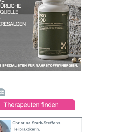
Therapeuten finden
Christina Stark-Steffens
Heilpraktikerin,