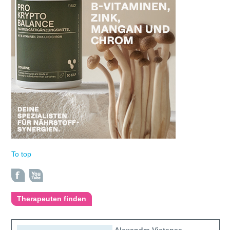
To top
Therapeuten finden
Alexandra Vietense