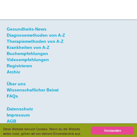
Gesundheits-News
Diagnosemethoden von A-Z
Therapiemethoden von A-Z
Krankheiten von A-Z
Buchempfehlungen
Videoempfehlungen
Registrieren
Archiv
Über uns
Wissenschaflicher Beirat
FAQs
Datenschutz
Impressum
AGB
Diese Website benutzt Cookies. Wenn du die Website
Verstanden
weiter nutzt, gehen wir von deinem Einverständnis aus.