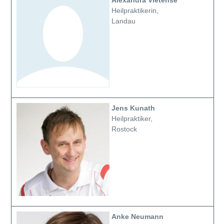
Heilpraktikerin,
Landau
Jens Kunath
Heilpraktiker,
Rostock
Anke Neumann