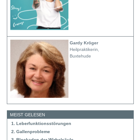
Gardy Kröger
Heilpraktikerin,
Buxtehude
MEIST GELESEN
1. Leberfunktionsstörungen
2. Gallenprobleme
3. Blockaden der Wirbelsäule