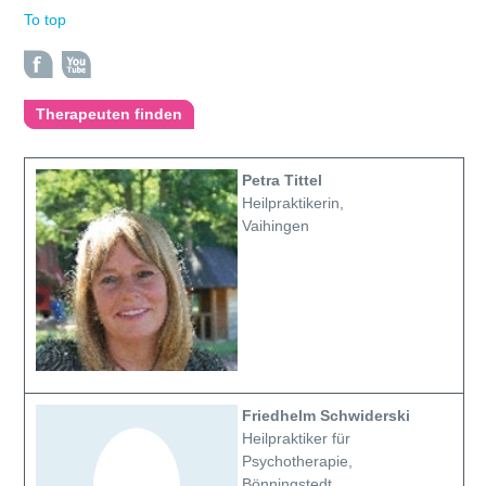
To top
Therapeuten finden
Petra Tittel
Heilpraktikerin,
Vaihingen
Friedhelm Schwiderski
Heilpraktiker für
Psychotherapie,
Bönningstedt