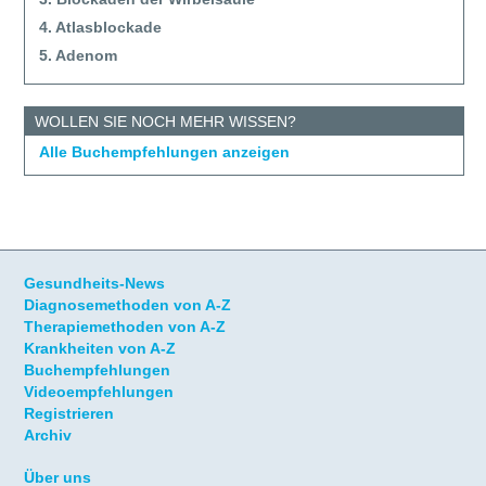
4. Atlasblockade
5. Adenom
WOLLEN SIE NOCH MEHR WISSEN?
Alle Buchempfehlungen anzeigen
Gesundheits-News
Diagnosemethoden von A-Z
Therapiemethoden von A-Z
Krankheiten von A-Z
Buchempfehlungen
Videoempfehlungen
Registrieren
Archiv
Über uns