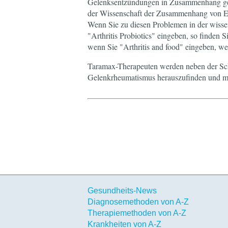
Gelenksentzündungen in Zusammenhang ge
der Wissenschaft der Zusammenhang von Er
Wenn Sie zu diesen Problemen in der wiss
"Arthritis Probiotics" eingeben, so finden Si
wenn Sie "Arthritis and food" eingeben, wei
Taramax-Therapeuten werden neben der Sch
Gelenkrheumatismus herauszufinden und m
Gesundheits-News
Diagnosemethoden von A-Z
Therapiemethoden von A-Z
Krankheiten von A-Z