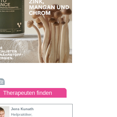
Therapeuten finden
Jens Kunath
Heilpraktiker,