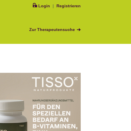
Login
|
Registrieren
Zur Therapeutensuche