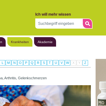
Ich will mehr wissen
en
Krankheiten
Akademie
L
M
N
O
P
Q
R
S
T
U
V
W
X
Y
Z
, Arthritis, Gelenkschmerzen