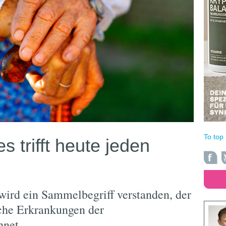
To top
 trifft heute jeden
ird ein Sammelbegriff verstanden, der
che Erkrankungen der
hnet.