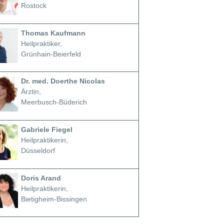
Rostock
Thomas Kaufmann
Heilpraktiker,
Grünhain-Beierfeld
Dr. med. Doerthe Nicolas
Ärztin,
Meerbusch-Büderich
Gabriele Fiegel
Heilpraktikerin,
Düsseldorf
Doris Arand
Heilpraktikerin,
Bietigheim-Bissingen