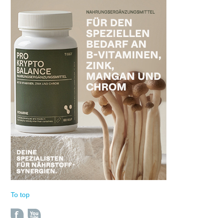
To top