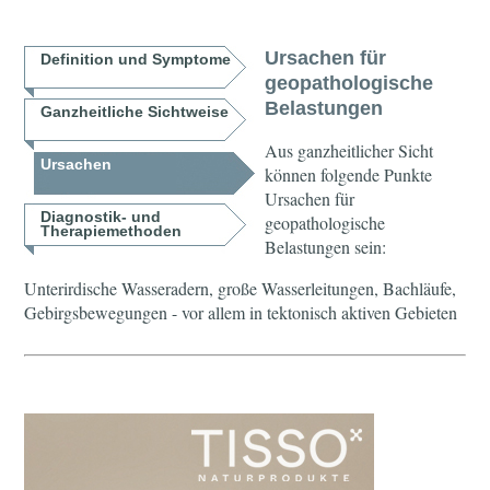
Ursachen für
Definition und Symptome
geopathologische
Belastungen
Ganzheitliche Sichtweise
Aus ganzheitlicher Sicht
Ursachen
können folgende Punkte
Ursachen für
Diagnostik- und
geopathologische
Therapiemethoden
Belastungen sein:
Unterirdische Wasseradern, große Wasserleitungen, Bachläufe,
Gebirgsbewegungen - vor allem in tektonisch aktiven Gebieten