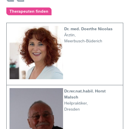
Therapeuten finden
Dr. med. Doerthe Nicolas
Ärztin,
Meerbusch-Büderich
Dr.rer.nat.habil. Horst
Malsch
Heilpraktiker,
Dresden