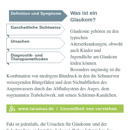
Was ist ein
Definition und Symptome
Glaukom?
Ganzheitliche Sichtweise
Glaukome gehören zu den
typischen
Ursachen
Alterserkrankungen, obwohl
auch Kinder und
Diagnostik- und
Jugendliche am Glaukom
Therapiemethoden
leiden können.
Besonders ungünstig ist die
Kombination von niedrigem Blutdruck in den die Sehnnerven
versorgenden Blutgefäßen und dem Nichtabfließen des
Augenwassers durch das Abflußsystem des Auges, dem
sogenannten Trabekelwerk, mit seinen Schlemm-Kanälchen.
Fakt ist jedenfalls, die Ursachen für Glaukome sind der