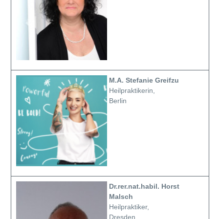
M.A. Stefanie Greifzu
Heilpraktikerin,
Berlin
Dr.rer.nat.habil. Horst
Malsch
Heilpraktiker,
Dresden