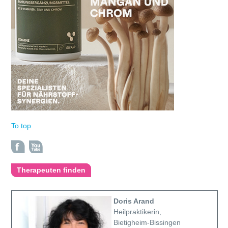
To top
Therapeuten finden
Doris Arand
Heilpraktikerin,
Bietigheim-Bissingen