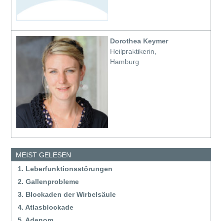
Dorothea Keymer
Heilpraktikerin,
Hamburg
MEIST GELESEN
1. Leberfunktionsstörungen
2. Gallenprobleme
3. Blockaden der Wirbelsäule
4. Atlasblockade
5. Adenom