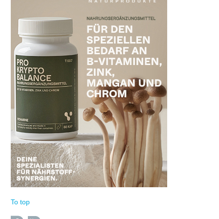
To top