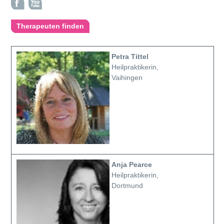
Therapeuten finden
Petra Tittel
Heilpraktikerin,
Vaihingen
Anja Pearce
Heilpraktikerin,
Dortmund