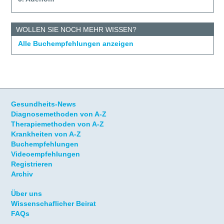
WOLLEN SIE NOCH MEHR WISSEN?
Alle Buchempfehlungen anzeigen
Gesundheits-News
Diagnosemethoden von A-Z
Therapiemethoden von A-Z
Krankheiten von A-Z
Buchempfehlungen
Videoempfehlungen
Registrieren
Archiv
Über uns
Wissenschaflicher Beirat
FAQs