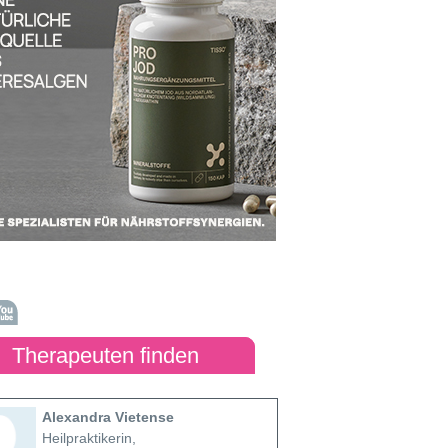
Therapeuten finden
Alexandra Vietense
Heilpraktikerin,