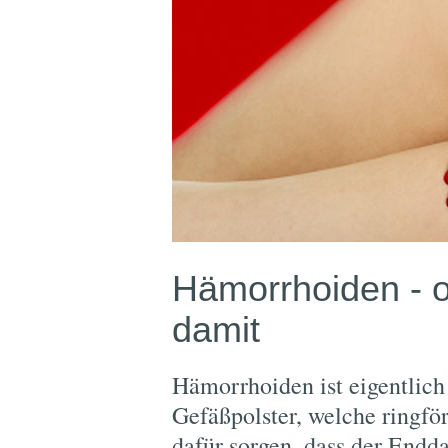
Hämorrhoiden - o
damit
Hämorrhoiden ist eigentlich
Gefäßpolster, welche ringf
dafür sorgen, dass der Endd