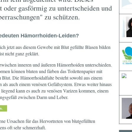
est oder gasförmig zu untertscheiden und
erraschungen" zu schützen.
edeuten Hämorrhoiden-Leiden?
ch jetzt aus diesem Gewebe mit Blut gefüllte Blasen bilden
st nicht ganz geklärt.
zwischen inneren und äußeren Hämorrhoiden unterschieden.
rmen können bluten und färben das Toilettenpapier mit
m Blut. Die Hämorrhoidalfalte besteht sowohl aus einem
len als auch einem venösen Gefäßsystem. Etwas weiter hinaus
liegend kann es auch zu venösen Varizen kommen, einem
ungsgefäß zwischen Darm und Leber.
ene Ursachen für das Hervortreten von blutgefüllten
ns oft sehr schmerzhaft.