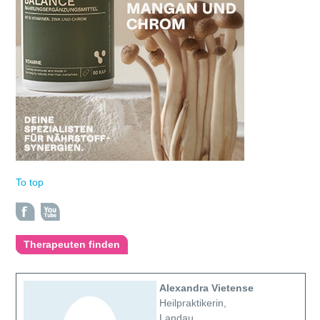
To top
Therapeuten finden
Alexandra Vietense
Heilpraktikerin,
Landau