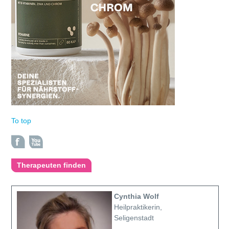
To top
Therapeuten finden
Cynthia Wolf
Heilpraktikerin,
Seligenstadt