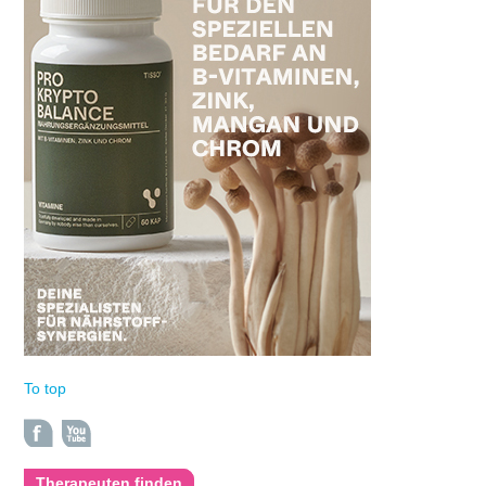
To top
Therapeuten finden