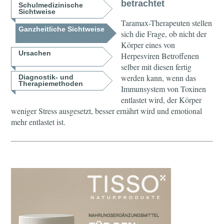
betrachtet
Schulmedizinische
Sichtweise
Taramax-Therapeuten stellen
Ganzheitliche Sichtweise
sich die Frage, ob nicht der
Körper eines von
Ursachen
Herpesviren Betroffenen
selber mit diesen fertig
werden kann, wenn das
Diagnostik- und
Therapiemethoden
Immunsystem von Toxinen
entlastet wird, der Körper
weniger Stress ausgesetzt, besser ernährt wird und emotional
mehr entlastet ist.