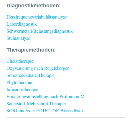
Diagnostikmethoden:
Herzfrequenzvariabilitätsanalyse
Labordiagnostik
Schwermetall-Belastungsdiagnostik
Stuhlanalyse
Therapiemethoden:
Chelattherapie
Oxyvenierung nach Regelsberger
orthomolekulare Therapie
Phytotherapie
Infusionstherapie
Ernährungsumstellung nach ProImmun M
Sauerstoff-Mehrschritt-Therapie
SCIO und/oder EDUCTOR Biofeedback