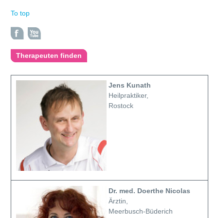
To top
Therapeuten finden
Jens Kunath
Heilpraktiker,
Rostock
Dr. med. Doerthe Nicolas
Ärztin,
Meerbusch-Büderich