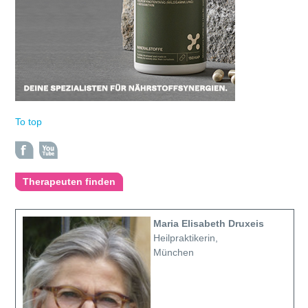
To top
Therapeuten finden
Maria Elisabeth Druxeis
Heilpraktikerin,
München