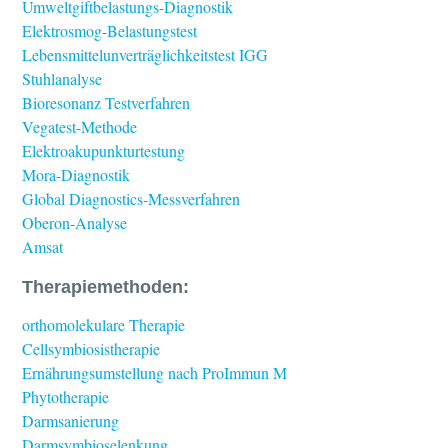
Umweltgiftbelastungs-Diagnostik
Elektrosmog-Belastungstest
Lebensmittelunverträglichkeitstest IGG
Stuhlanalyse
Bioresonanz Testverfahren
Vegatest-Methode
Elektroakupunkturtestung
Mora-Diagnostik
Global Diagnostics-Messverfahren
Oberon-Analyse
Amsat
Therapiemethoden:
orthomolekulare Therapie
Cellsymbiosistherapie
Ernährungsumstellung nach ProImmun M
Phytotherapie
Darmsanierung
Darmsymbioselenkung