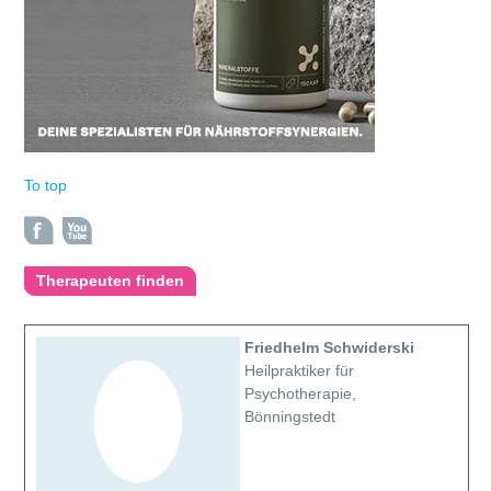
To top
Therapeuten finden
Friedhelm Schwiderski
Heilpraktiker für
Psychotherapie,
Bönningstedt