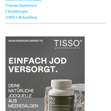
Vitamin-Injektionen
Chelattherapie
DMSO-Behandlung