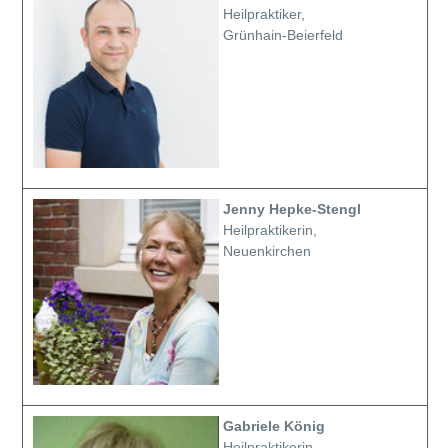
Heilpraktiker,
Grünhain-Beierfeld
Jenny Hepke-Stengl
Heilpraktikerin,
Neuenkirchen
Gabriele König
Heilpraktikerin,