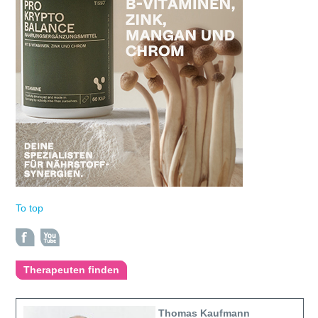
To top
Therapeuten finden
Thomas Kaufmann