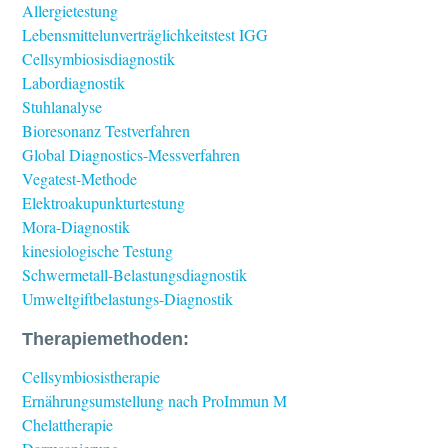
Allergietestung
Lebensmittelunverträglichkeitstest IGG
Cellsymbiosisdiagnostik
Labordiagnostik
Stuhlanalyse
Bioresonanz Testverfahren
Global Diagnostics-Messverfahren
Vegatest-Methode
Elektroakupunkturtestung
Mora-Diagnostik
kinesiologische Testung
Schwermetall-Belastungsdiagnostik
Umweltgiftbelastungs-Diagnostik
Therapiemethoden:
Cellsymbiosistherapie
Ernährungsumstellung nach ProImmun M
Chelattherapie