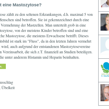
t eine Mastozytose?
ose zählt zu den seltenen Erkrankungen, d.h. maximal 5 von
enschen sind betroffen. Sie ist gekennzeichnet durch eine
Vermehrung der Mastzellen. Man unterteilt grob in eine
ozytose, von der meistens Kinder betroffen sind und eine
che Mastozytose, die meistens Erwachsene betrifft. Dieses
sbild ist stark im "Fluss", da in den letzten Jahren vermehrt
t wird, auch aufgrund der entstandenen Mastozytosevereine
 Vereinsarbeit, die sich z.T. finanziell an Studien beteiligen.
die unter anderem Histamin und Heparin beinhalten.
ausschlag
 Übelkeit