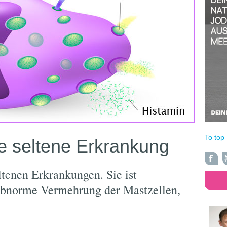
To top
e seltene Erkrankung
ltenen Erkrankungen. Sie ist
abnorme Vermehrung der Mastzellen,