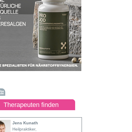
Therapeuten finden
Jens Kunath
Heilpraktiker,