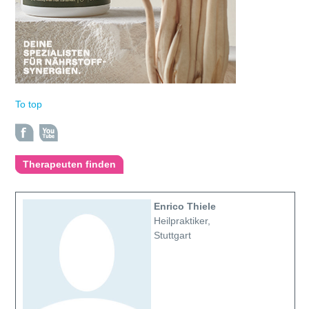
To top
Therapeuten finden
Enrico Thiele
Heilpraktiker,
Stuttgart