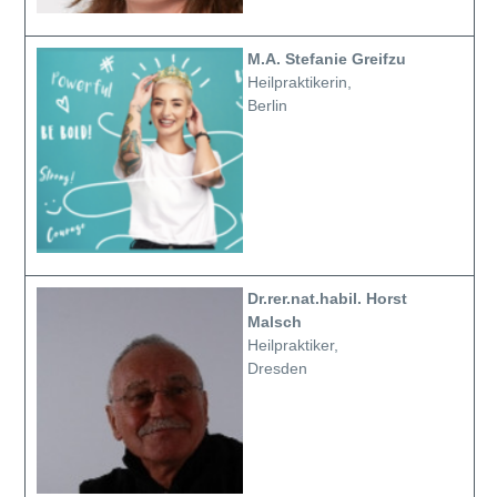
M.A. Stefanie Greifzu
Heilpraktikerin,
Berlin
Dr.rer.nat.habil. Horst
Malsch
Heilpraktiker,
Dresden