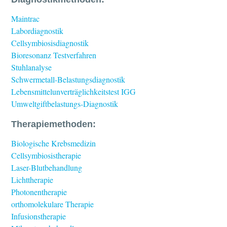
Maintrac
Labordiagnostik
Cellsymbiosisdiagnostik
Bioresonanz Testverfahren
Stuhlanalyse
Schwermetall-Belastungsdiagnostik
Lebensmittelunverträglichkeitstest IGG
Umweltgiftbelastungs-Diagnostik
Therapiemethoden:
Biologische Krebsmedizin
Cellsymbiosistherapie
Laser-Blutbehandlung
Lichttherapie
Photonentherapie
orthomolekulare Therapie
Infusionstherapie