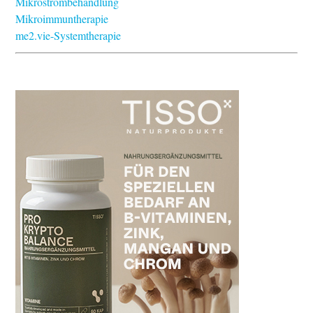
Mikrostrombehandlung
Mikroimmuntherapie
me2.vie-Systemtherapie