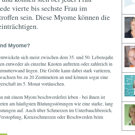
jede vierte bis sechste Frau im
troffen sein. Diese Myome können die
inträchtigen.
ind Myome?
twickeln sich meist zwischen dem 35. und 50. Lebensjahr.
en entweder als einzelne Knoten auftreten oder zahlreich in
rmutterwand liegen. Die Größe kann dabei stark variieren,
achsen bis zu 20 Zentimetern an und können sogar eine
rschaft im 5. Monat vortäuschen.
nn mit einem Myom beschwerdefrei leben - bei ihnen ist
eten am häufigsten Blutungsstörungen wie eine starke, lang
lutungen auf. Auch über Schmerzen im Unterbauchbereich,
 Verstopfung, Kreuzschmerzen oder Beschwerden beim