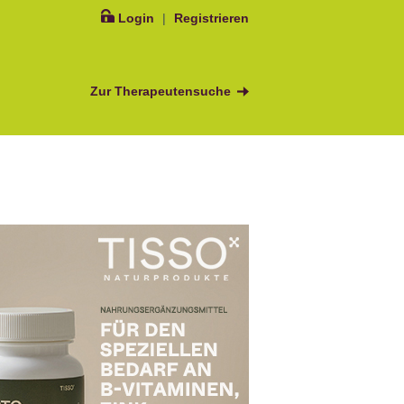
Login
|
Registrieren
Zur Therapeutensuche