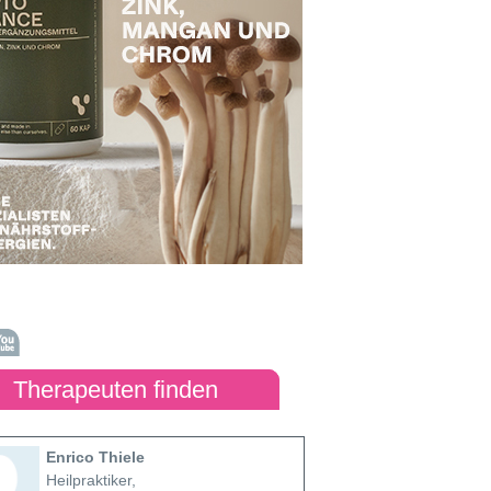
Therapeuten finden
Enrico Thiele
Heilpraktiker,