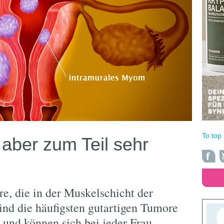
To top
 aber zum Teil sehr
, die in der Muskelschicht der
sind die häufigsten gutartigen Tumore
 und können sich bei jeder Frau