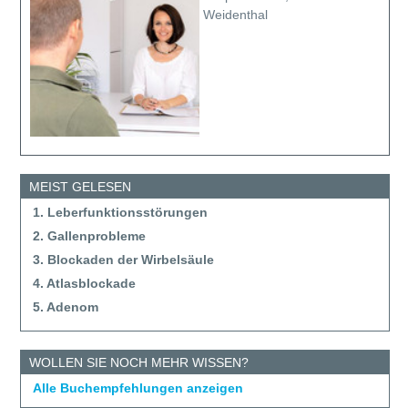
Weidenthal
MEIST GELESEN
1. Leberfunktionsstörungen
2. Gallenprobleme
3. Blockaden der Wirbelsäule
4. Atlasblockade
5. Adenom
WOLLEN SIE NOCH MEHR WISSEN?
Alle Buchempfehlungen anzeigen