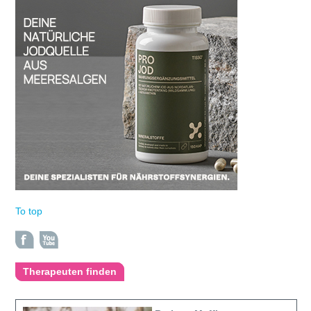
To top
Therapeuten finden