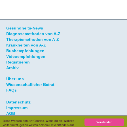
Gesundheits-News
Diagnosemethoden von A-Z
Therapiemethoden von A-Z
Krankheiten von A-Z
Buchempfehlungen
Videoempfehlungen
Registrieren
Archiv
Über uns
Wissenschaflicher Beirat
FAQs
Datenschutz
Impressum
AGB
Diese Website benutzt Cookies. Wenn du die Website
Verstanden
weiter nutzt, gehen wir von deinem Einverständnis aus.