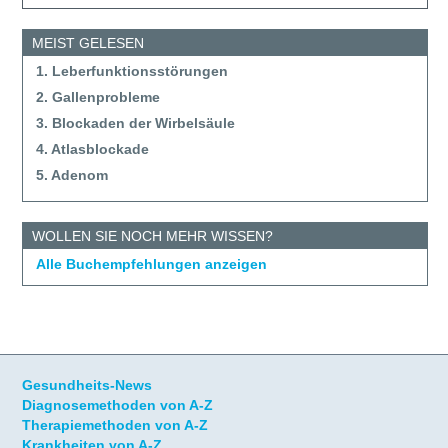
MEIST GELESEN
1. Leberfunktionsstörungen
2. Gallenprobleme
3. Blockaden der Wirbelsäule
4. Atlasblockade
5. Adenom
WOLLEN SIE NOCH MEHR WISSEN?
Alle Buchempfehlungen anzeigen
Gesundheits-News
Diagnosemethoden von A-Z
Therapiemethoden von A-Z
Krankheiten von A-Z