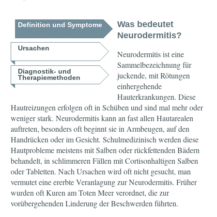
Was bedeutet
Definition und Symptome
Neurodermitis?
Ursachen
Neurodermitis ist eine
Sammelbezeichnung für
Diagnostik- und
juckende, mit Rötungen
Therapiemethoden
einhergehende
Hauterkrankungen. Diese
Hautreizungen erfolgen oft in Schüben und sind mal mehr oder
weniger stark. Neurodermitis kann an fast allen Hautarealen
auftreten, besonders oft beginnt sie in Armbeugen, auf den
Handrücken oder im Gesicht. Schulmedizinisch werden diese
Hautprobleme meistens mit Salben oder rückfettenden Bädern
behandelt, in schlimmeren Fällen mit Cortisonhaltigen Salben
oder Tabletten. Nach Ursachen wird oft nicht gesucht, man
vermutet eine ererbte Veranlagung zur Neurodermitis. Früher
wurden oft Kuren am Toten Meer verordnet, die zur
vorübergehenden Linderung der Beschwerden führten.