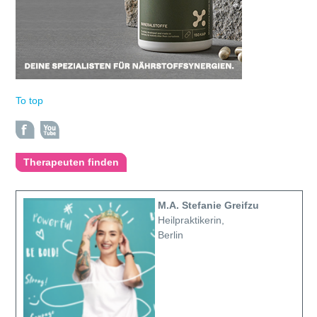
To top
Therapeuten finden
M.A. Stefanie Greifzu
Heilpraktikerin,
Berlin