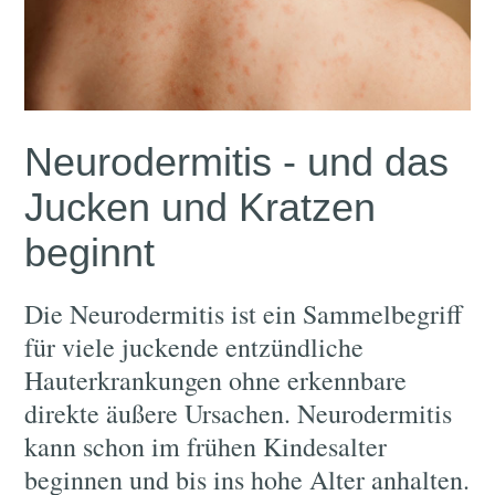
Neurodermitis - und das
Jucken und Kratzen
beginnt
Die Neurodermitis ist ein Sammelbegriff
für viele juckende entzündliche
Hauterkrankungen ohne erkennbare
direkte äußere Ursachen. Neurodermitis
kann schon im frühen Kindesalter
beginnen und bis ins hohe Alter anhalten.