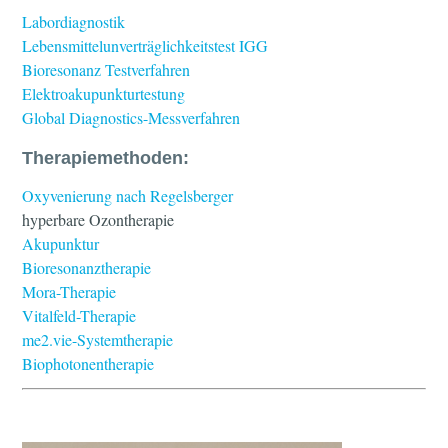
Labordiagnostik
Lebensmittelunverträglichkeitstest IGG
Bioresonanz Testverfahren
Elektroakupunkturtestung
Global Diagnostics-Messverfahren
Therapiemethoden:
Oxyvenierung nach Regelsberger
hyperbare Ozontherapie
Akupunktur
Bioresonanztherapie
Mora-Therapie
Vitalfeld-Therapie
me2.vie-Systemtherapie
Biophotonentherapie