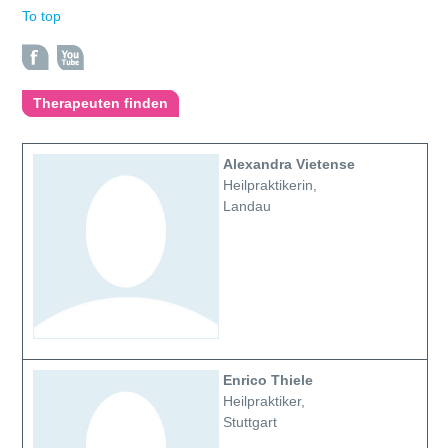
To top
Therapeuten finden
Alexandra Vietense
Heilpraktikerin,
Landau
Enrico Thiele
Heilpraktiker,
Stuttgart