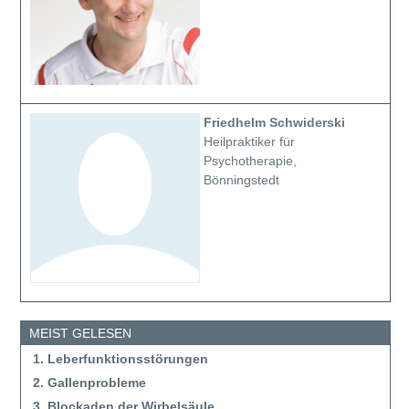
Friedhelm Schwiderski
Heilpraktiker für
Psychotherapie,
Bönningstedt
MEIST GELESEN
1. Leberfunktionsstörungen
2. Gallenprobleme
3. Blockaden der Wirbelsäule