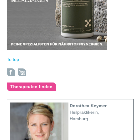
To top
Therapeuten finden
Dorothea Keymer
Heilpraktikerin,
Hamburg