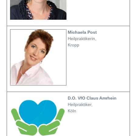
Michaela Post
Heilpraktikerin,
Kropp
D.O. VfO Claus Amrhein
Heilpraktiker,
Köln