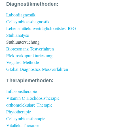
Diagnostikmethoden:
Labordiagnostik
Cellsymbiosisdiagnostik
Lebensmittelunverträglichkeitstest IGG
Stuhlanalyse
Stuhluntersuchung
Bioresonanz Testverfahren
Elektroakupunkturtestung
Vegatest-Methode
Global Diagnostics-Messverfahren
Therapiemethoden:
Infusionstherapie
Vitamin C-Hochdosistherapie
orthomolekulare Therapie
Phytotherapie
Cellsymbiosistherapie
Vitalfeld-Therapie