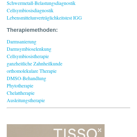
Schwermetall-Belastungsdiagnostik
Cellsymbiosisdiagnostik
Lebensmittelunverträglichkeitstest IGG
Therapiemethoden:
Darmsanierung
Darmsymbioselenkung
Cellsymbiosistherapie
ganzheitliche Zahnheilkunde
orthomolekulare Therapie
DMSO-Behandlung
Phytotherapie
Chelattherapie
Ausleitungstherapie