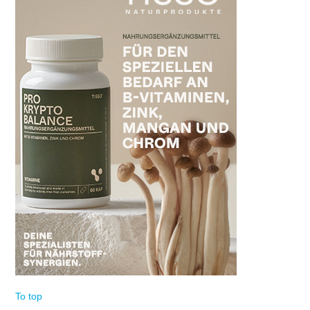
To top