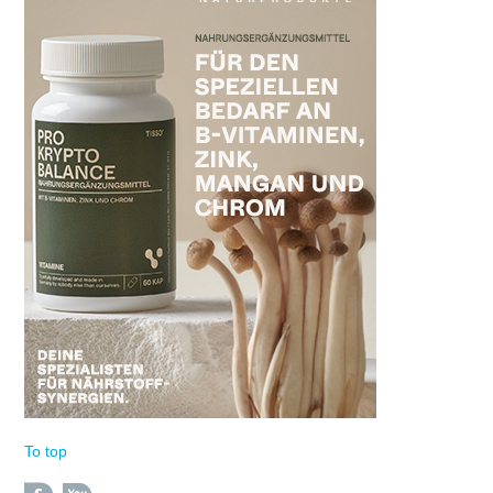
To top