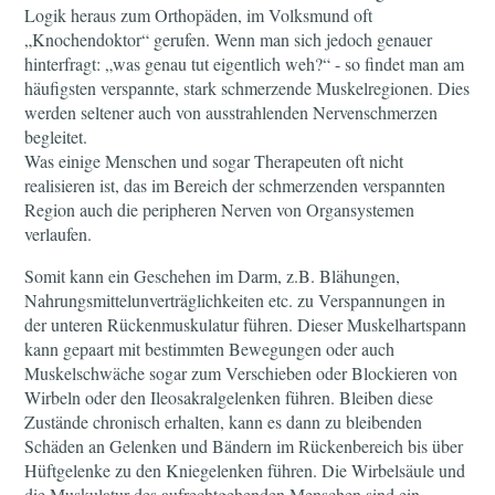
Logik heraus zum Orthopäden, im Volksmund oft
„Knochendoktor“ gerufen. Wenn man sich jedoch genauer
hinterfragt: „was genau tut eigentlich weh?“ - so findet man am
häufigsten verspannte, stark schmerzende Muskelregionen. Dies
werden seltener auch von ausstrahlenden Nervenschmerzen
begleitet.
Was einige Menschen und sogar Therapeuten oft nicht
realisieren ist, das im Bereich der schmerzenden verspannten
Region auch die peripheren Nerven von Organsystemen
verlaufen.
Somit kann ein Geschehen im Darm, z.B. Blähungen,
Nahrungsmittelunverträglichkeiten etc. zu Verspannungen in
der unteren Rückenmuskulatur führen. Dieser Muskelhartspann
kann gepaart mit bestimmten Bewegungen oder auch
Muskelschwäche sogar zum Verschieben oder Blockieren von
Wirbeln oder den Ileosakralgelenken führen. Bleiben diese
Zustände chronisch erhalten, kann es dann zu bleibenden
Schäden an Gelenken und Bändern im Rückenbereich bis über
Hüftgelenke zu den Kniegelenken führen. Die Wirbelsäule und
die Muskulatur des aufrechtgehenden Menschen sind ein