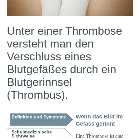
Unter einer Thrombose
versteht man den
Verschluss eines
Blutgefäßes durch ein
Blutgerinnsel
(Thrombus).
Wenn das Blut im
Definition und Symptome
Gefäss gerinnt
Schulmedizinische
Eine Thrombose ist eine
Sichtweise