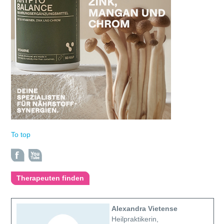
To top
Therapeuten finden
Alexandra Vietense
Heilpraktikerin,