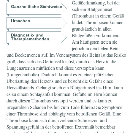
Gefäßerkrankung, bei der
Ganzheitliche Sichtweise
sich ein Blutgerinnsel
(Thrombus) in einem Gefäß
Ursachen
bildet. Thrombosen können
grundsätzlich in allen
Blutgefäßen vorkommen.
Diagnostik- und
Therapiemethoden
Am häufigsten treten sie
jedoch in den tiefen Bein-
und Beckenvenen auf. Im Venensystem des Beins ist das Risiko
groß, dass sich das Gerinnsel loslöst, durch das Herz in die
Lungenarterien mitfließen und diese verstopfen kann
(Lungenembolie). Dadurch kommt es zu einer plötzlichen
Überlastung des Herzens und es besteht die Gefahr eines
Herzstillstands. Gelangt solch ein Blutgerinnsel ins Hirn, kann
es zu einem Schlaganfall kommen. Gefäße im Hirn können
durch diesen Thrombus verstopft werden und es kann zu
irreparablen Schäden bis hin zum Tode führen.Die Symptome
einer Thrombose sind abhängig vom betroffenen Gefäß. Eine
Thrombose kann sich durch ziehende Schmerzen und
Spannungsgefühl in der betroffenen Extremität bemerkbar