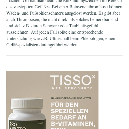
machen. Oft hat man deutliche Entzündungszeichen im Bereich
des verstopften Gefäßes. Bei einer Beinvenenthrombose können
Waden- und Fußsohlenschmerz ausgelöst werden. Es gibt aber
auch Thrombosen, die nicht direkt als solches bemerkbar sind
und sich z.B. durch Schwere oder Taubheitsgefühl
auszeichnen. Auf jeden Fall sollte eine entsprechende
Untersuchung wie z.B. Ultraschall beim Phlebologen, einem
Gefäßspezialisten durchgeführt werden.