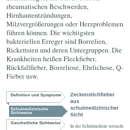
rheumatischen Beschwerden,
Hirnhautentzündungen,
Milzvergrößerungen oder Herzproblemen
führen können. Die wichtigsten
bakteriellen Erreger sind Borrelien,
Rickettsien und deren Untergruppen. Die
Krankheiten heißen Fleckfieber,
Rückfallfieber, Borreliose, Ehrlichose, Q-
Fieber usw.
Zeckenstichfieber
Definition und Symptome
aus
schulmedizinischer
Schulmedizinische
Sichtweise
Sicht
Ganzheitliche Sichtweise
In der Schulmedizin versucht