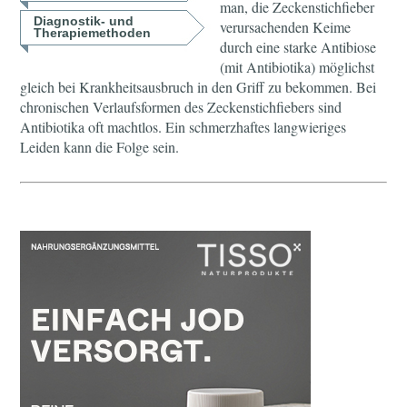
man, die Zeckenstichfieber
Diagnostik- und
verursachenden Keime
Therapiemethoden
durch eine starke Antibiose
(mit Antibiotika) möglichst
gleich bei Krankheitsausbruch in den Griff zu bekommen. Bei
chronischen Verlaufsformen des Zeckenstichfiebers sind
Antibiotika oft machtlos. Ein schmerzhaftes langwieriges
Leiden kann die Folge sein.